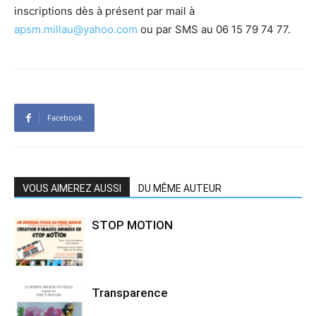
inscriptions dès à présent par mail à
apsm.millau@yahoo.com
ou par SMS au 06 15 79 74 77.
Facebook
VOUS AIMEREZ AUSSI
DU MÊME AUTEUR
STOP MOTION
Transparence