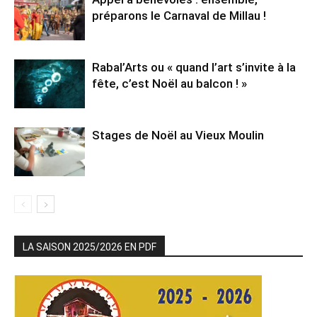
préparons le Carnaval de Millau !
Rabal’Arts ou « quand l’art s’invite à la
fête, c’est Noël au balcon ! »
Stages de Noël au Vieux Moulin
LA SAISON 2025/2026 EN PDF